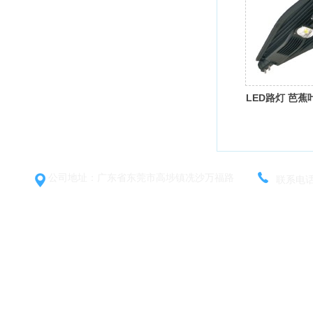
LED路灯 芭蕉
公司地址：广东省东莞市高埗镇冼沙万福路
联系电话：