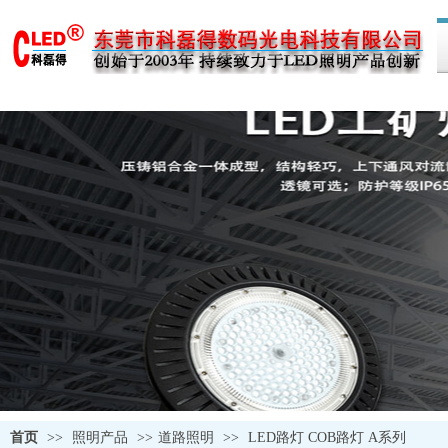
首页
>>
照明产品
>>
道路照明
>>
LED路灯 COB路灯 A系列